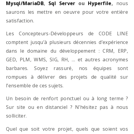
Mysql/MariaDB
,
Sql Server
ou
Hyperfile
,
nous
saurons les mettre en oeuvre pour votre entière
satisfaction.
Les Concepteurs-Développeurs de CODE LINE
comptent jusqu’à plusieurs décennies d’expérience
dans le domaine du développement : CRM, ERP,
GED, PLM, WMS, SIG, RH, … et autres acronymes
barbares. Soyez rassuré, nos équipes sont
rompues à délivrer des projets de qualité sur
l’ensemble de ces sujets.
Un besoin de renfort ponctuel ou à long terme ?
Sur site ou en distanciel ? N’hésitez pas à nous
solliciter.
Quel que soit votre projet, quels que soient vos