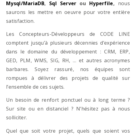
Mysql/MariaDB
,
Sql Server
ou
Hyperfile
,
nous
saurons les mettre en oeuvre pour votre entière
satisfaction.
Les Concepteurs-Développeurs de CODE LINE
comptent jusqu’à plusieurs décennies d’expérience
dans le domaine du développement : CRM, ERP,
GED, PLM, WMS, SIG, RH, … et autres acronymes
barbares. Soyez rassuré, nos équipes sont
rompues à délivrer des projets de qualité sur
l’ensemble de ces sujets.
Un besoin de renfort ponctuel ou à long terme ?
Sur site ou en distanciel ? N’hésitez pas à nous
solliciter.
Quel que soit votre projet, quels que soient vos