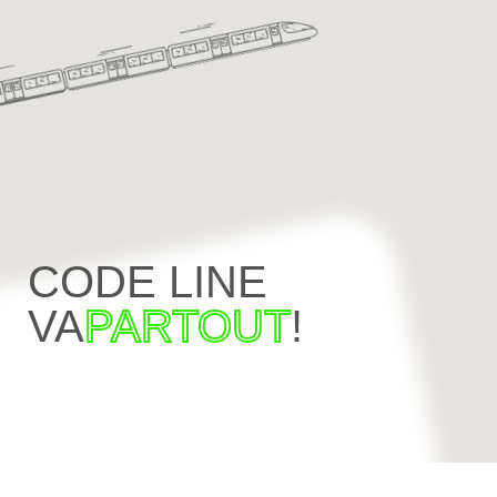
CODE LINE
VA
PARTOUT
!