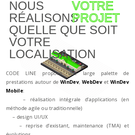
NOUS
VOTRE
RÉALISONS
PROJET
QUELLE QUE SOIT
VOTRE
LOCALISATION
CODE LINE propose une large palette de
prestations autour de
WinDev
,
WebDev
et
WinDev
Mobile
:
– réalisation intégrale d’applications (en
méthode agile ou traditionnelle)
– design UI/UX
– reprise d’existant, maintenance (TMA) et
évolutions