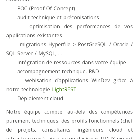
– POC (Proof Of Concept)
– audit technique et préconisations
– optimisation des performances de vos
applications existantes
– migrations Hyperfile > PostGreSQL / Oracle /
SQL Server / MySQL, …
– intégration de ressources dans votre équipe
– accompagnement technique, R&D
– webisation d’applications WinDev grâce à
notre technologie
LightREST
– Déploiement cloud
Notre équipe compte, au-delà des compétences
purement techniques, des profils fonctionnels (chef
de projets, consultants, ingénieurs cloud et
infrastructures), ainsi qu’un designer UI/UX expert