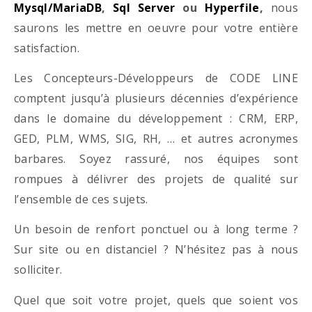
Mysql/MariaDB
,
Sql Server
ou
Hyperfile
,
nous
saurons les mettre en oeuvre pour votre entière
satisfaction.
Les Concepteurs-Développeurs de CODE LINE
comptent jusqu’à plusieurs décennies d’expérience
dans le domaine du développement : CRM, ERP,
GED, PLM, WMS, SIG, RH, … et autres acronymes
barbares. Soyez rassuré, nos équipes sont
rompues à délivrer des projets de qualité sur
l’ensemble de ces sujets.
Un besoin de renfort ponctuel ou à long terme ?
Sur site ou en distanciel ? N’hésitez pas à nous
solliciter.
Quel que soit votre projet, quels que soient vos