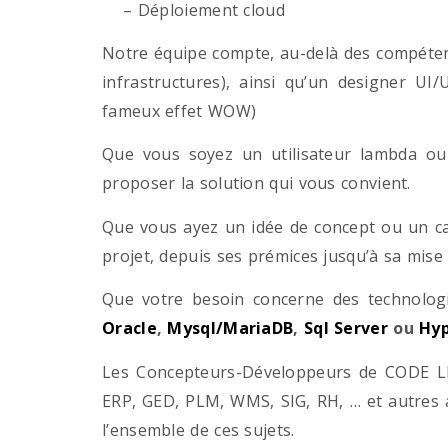
– Déploiement cloud
Notre équipe compte, au-delà des compétenc
infrastructures), ainsi qu’un designer UI
fameux effet WOW)
Que vous soyez un utilisateur lambda ou 
proposer la solution qui vous convient.
Que vous ayez un idée de concept ou un ca
projet, depuis ses prémices jusqu’à sa mise
Que votre besoin concerne des technol
Oracle
,
Mysql/MariaDB
,
Sql Server
ou
Hyp
Les Concepteurs-Développeurs de CODE LI
ERP, GED, PLM, WMS, SIG, RH, … et autres 
l’ensemble de ces sujets.