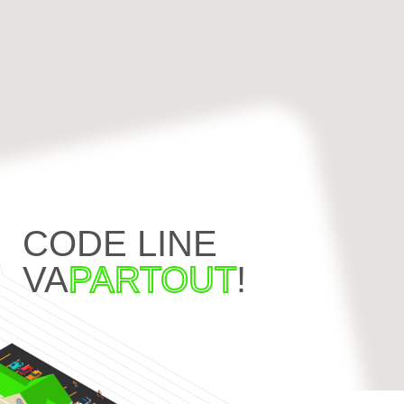
CODE LINE
VA
PARTOUT
!