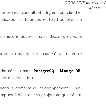
CODE LINE intervient à
Mines
e projets, consultants, ingénieurs cloud et
lisateur esthétiques et fonctionnelles (le
us saurons adapter notre discours et vous
a vous accompagner à chaque étape de votre
e données comme
PostgreSQL
,
Mongo DB
,
ière satisfaction.
 dans le domaine du développement : CRM,
pues à délivrer des projets de qualité sur