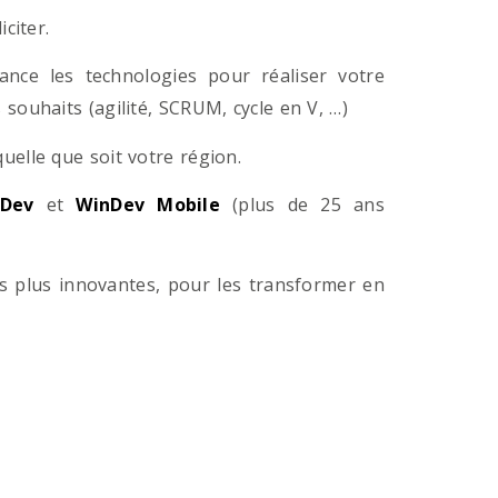
citer.
ance les technologies pour réaliser votre
souhaits (agilité, SCRUM, cycle en V, …)
lle que soit votre région.
Dev
et
WinDev Mobile
(plus de 25 ans
es plus innovantes, pour les transformer en