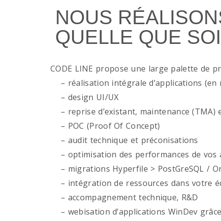
NOUS RÉALISON
QUELLE QUE SOI
CODE LINE propose une large palette de p
– réalisation intégrale d’applications (en 
– design UI/UX
– reprise d’existant, maintenance (TMA) e
– POC (Proof Of Concept)
– audit technique et préconisations
– optimisation des performances de vos ap
– migrations Hyperfile > PostGreSQL / Or
– intégration de ressources dans votre é
– accompagnement technique, R&D
– webisation d’applications WinDev grâce