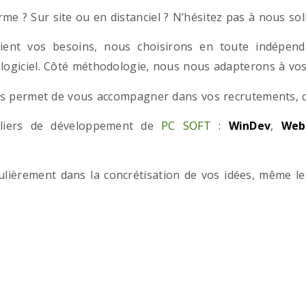
e ? Sur site ou en distanciel ? N’hésitez pas à nous solli
ient vos besoins, nous choisirons en toute indépend
 logiciel. Côté méthodologie, nous nous adapterons à vos 
 permet de vous accompagner dans vos recrutements, que
teliers de développement de
PC SOFT
:
WinDev
,
Web
iculièrement dans la concrétisation de vos idées, même l