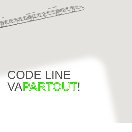
CODE LINE
VA
PARTOUT
!