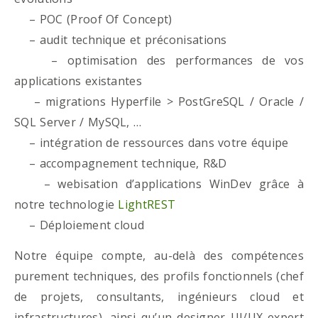
– POC (Proof Of Concept)
– audit technique et préconisations
– optimisation des performances de vos
applications existantes
– migrations Hyperfile > PostGreSQL / Oracle /
SQL Server / MySQL, …
– intégration de ressources dans votre équipe
– accompagnement technique, R&D
– webisation d’applications WinDev grâce à
notre technologie
LightREST
– Déploiement cloud
Notre équipe compte, au-delà des compétences
purement techniques, des profils fonctionnels (chef
de projets, consultants, ingénieurs cloud et
infrastructures), ainsi qu’un designer UI/UX expert