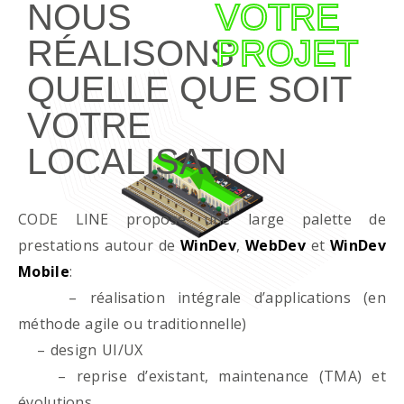
NOUS
VOTRE
RÉALISONS
PROJET
QUELLE QUE SOIT
VOTRE
LOCALISATION
CODE LINE propose une large palette de
prestations autour de
WinDev
,
WebDev
et
WinDev
Mobile
:
– réalisation intégrale d’applications (en
méthode agile ou traditionnelle)
– design UI/UX
– reprise d’existant, maintenance (TMA) et
évolutions