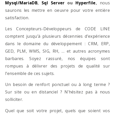
Mysql/MariaDB
,
Sql Server
ou
Hyperfile
,
nous
saurons les mettre en oeuvre pour votre entière
satisfaction.
Les Concepteurs-Développeurs de CODE LINE
comptent jusqu’à plusieurs décennies d’expérience
dans le domaine du développement : CRM, ERP,
GED, PLM, WMS, SIG, RH, … et autres acronymes
barbares. Soyez rassuré, nos équipes sont
rompues à délivrer des projets de qualité sur
l’ensemble de ces sujets.
Un besoin de renfort ponctuel ou à long terme ?
Sur site ou en distanciel ? N’hésitez pas à nous
solliciter.
Quel que soit votre projet, quels que soient vos