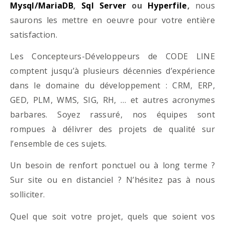
Mysql/MariaDB
,
Sql Server
ou
Hyperfile
,
nous
saurons les mettre en oeuvre pour votre entière
satisfaction.
Les Concepteurs-Développeurs de CODE LINE
comptent jusqu’à plusieurs décennies d’expérience
dans le domaine du développement : CRM, ERP,
GED, PLM, WMS, SIG, RH, … et autres acronymes
barbares. Soyez rassuré, nos équipes sont
rompues à délivrer des projets de qualité sur
l’ensemble de ces sujets.
Un besoin de renfort ponctuel ou à long terme ?
Sur site ou en distanciel ? N’hésitez pas à nous
solliciter.
Quel que soit votre projet, quels que soient vos