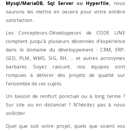
Mysql/MariaDB
,
Sql Server
ou
Hyperfile
,
nous
saurons les mettre en oeuvre pour votre entière
satisfaction.
Les Concepteurs-Développeurs de CODE LINE
comptent jusqu’à plusieurs décennies d’expérience
dans le domaine du développement : CRM, ERP,
GED, PLM, WMS, SIG, RH, … et autres acronymes
barbares. Soyez rassuré, nos équipes sont
rompues à délivrer des projets de qualité sur
l’ensemble de ces sujets.
Un besoin de renfort ponctuel ou à long terme ?
Sur site ou en distanciel ? N’hésitez pas à nous
solliciter.
Quel que soit votre projet, quels que soient vos