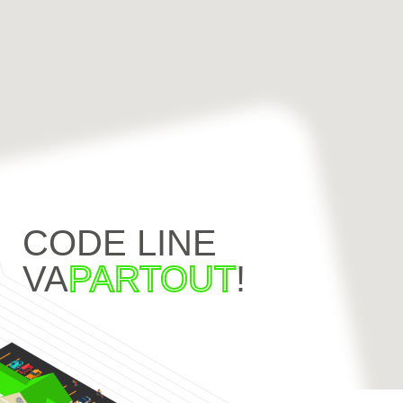
CODE LINE
VA
PARTOUT
!