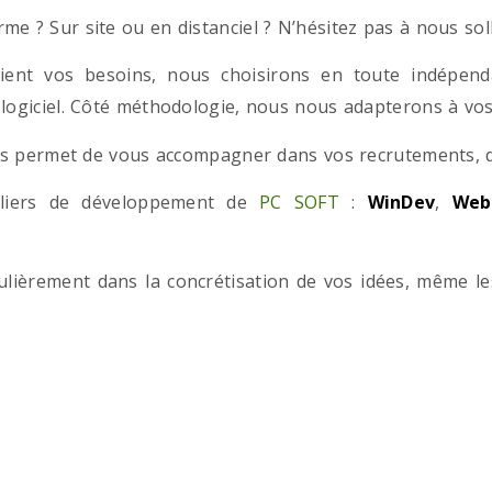
e ? Sur site ou en distanciel ? N’hésitez pas à nous solli
ient vos besoins, nous choisirons en toute indépend
 logiciel. Côté méthodologie, nous nous adapterons à vos 
 permet de vous accompagner dans vos recrutements, que
teliers de développement de
PC SOFT
:
WinDev
,
Web
iculièrement dans la concrétisation de vos idées, même l