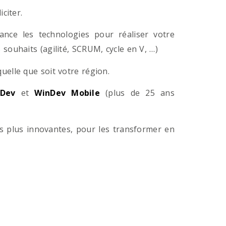
citer.
ance les technologies pour réaliser votre
souhaits (agilité, SCRUM, cycle en V, …)
lle que soit votre région.
Dev
et
WinDev Mobile
(plus de 25 ans
es plus innovantes, pour les transformer en