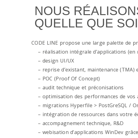
NOUS RÉALISON
QUELLE QUE SOI
CODE LINE propose une large palette de p
– réalisation intégrale d’applications (en 
– design UI/UX
– reprise d’existant, maintenance (TMA) e
– POC (Proof Of Concept)
– audit technique et préconisations
– optimisation des performances de vos ap
– migrations Hyperfile > PostGreSQL / Or
– intégration de ressources dans votre é
– accompagnement technique, R&D
– webisation d’applications WinDev grâce