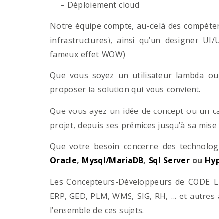
– Déploiement cloud
Notre équipe compte, au-delà des compétenc
infrastructures), ainsi qu’un designer UI
fameux effet WOW)
Que vous soyez un utilisateur lambda ou 
proposer la solution qui vous convient.
Que vous ayez un idée de concept ou un ca
projet, depuis ses prémices jusqu’à sa mise
Que votre besoin concerne des technol
Oracle
,
Mysql/MariaDB
,
Sql Server
ou
Hyp
Les Concepteurs-Développeurs de CODE LI
ERP, GED, PLM, WMS, SIG, RH, … et autres 
l’ensemble de ces sujets.