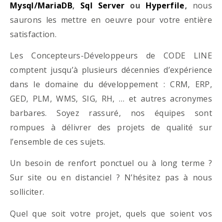
Mysql/MariaDB
,
Sql Server
ou
Hyperfile
,
nous
saurons les mettre en oeuvre pour votre entière
satisfaction.
Les Concepteurs-Développeurs de CODE LINE
comptent jusqu’à plusieurs décennies d’expérience
dans le domaine du développement : CRM, ERP,
GED, PLM, WMS, SIG, RH, … et autres acronymes
barbares. Soyez rassuré, nos équipes sont
rompues à délivrer des projets de qualité sur
l’ensemble de ces sujets.
Un besoin de renfort ponctuel ou à long terme ?
Sur site ou en distanciel ? N’hésitez pas à nous
solliciter.
Quel que soit votre projet, quels que soient vos