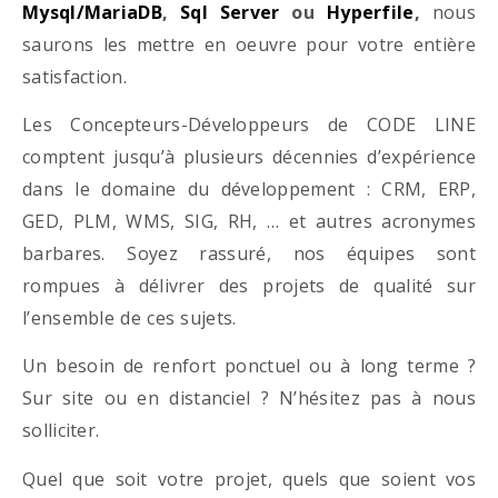
Mysql/MariaDB
,
Sql Server
ou
Hyperfile
,
nous
saurons les mettre en oeuvre pour votre entière
satisfaction.
Les Concepteurs-Développeurs de CODE LINE
comptent jusqu’à plusieurs décennies d’expérience
dans le domaine du développement : CRM, ERP,
GED, PLM, WMS, SIG, RH, … et autres acronymes
barbares. Soyez rassuré, nos équipes sont
rompues à délivrer des projets de qualité sur
l’ensemble de ces sujets.
Un besoin de renfort ponctuel ou à long terme ?
Sur site ou en distanciel ? N’hésitez pas à nous
solliciter.
Quel que soit votre projet, quels que soient vos