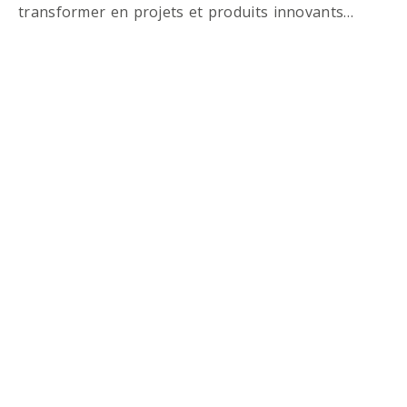
transformer en projets et produits innovants…