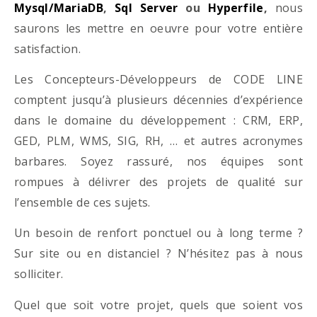
Mysql/MariaDB
,
Sql Server
ou
Hyperfile
,
nous
saurons les mettre en oeuvre pour votre entière
satisfaction.
Les Concepteurs-Développeurs de CODE LINE
comptent jusqu’à plusieurs décennies d’expérience
dans le domaine du développement : CRM, ERP,
GED, PLM, WMS, SIG, RH, … et autres acronymes
barbares. Soyez rassuré, nos équipes sont
rompues à délivrer des projets de qualité sur
l’ensemble de ces sujets.
Un besoin de renfort ponctuel ou à long terme ?
Sur site ou en distanciel ? N’hésitez pas à nous
solliciter.
Quel que soit votre projet, quels que soient vos