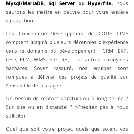
Mysql/MariaDB
,
Sql Server
ou
Hyperfile
,
nous
saurons les mettre en oeuvre pour votre entière
satisfaction.
Les Concepteurs-Développeurs de CODE LINE
comptent jusqu’à plusieurs décennies d’expérience
dans le domaine du développement : CRM, ERP,
GED, PLM, WMS, SIG, RH, … et autres acronymes
barbares. Soyez rassuré, nos équipes sont
rompues à délivrer des projets de qualité sur
l’ensemble de ces sujets.
Un besoin de renfort ponctuel ou à long terme ?
Sur site ou en distanciel ? N’hésitez pas à nous
solliciter.
Quel que soit votre projet, quels que soient vos