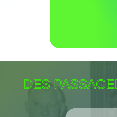
DES PASSAGE