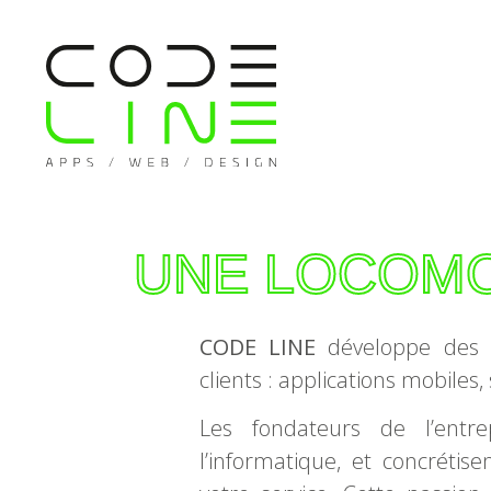
UNE LOCOMO
CODE LINE
développe des s
clients : applications mobiles,
Les fondateurs de l’entr
l’informatique, et concréti