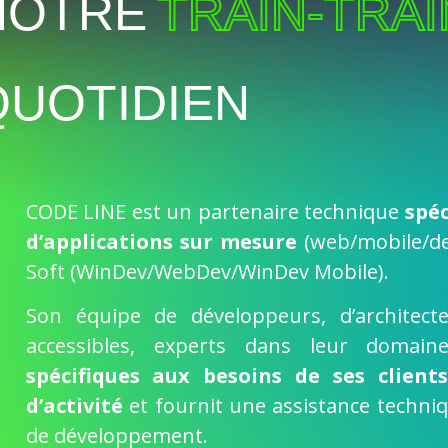
NOTRE
TRAIN-TRAI
QUOTIDIEN
CODE LINE est un partenaire technique
spé
d’applications sur mesure
(web/mobile/de
Soft (WinDev/WebDev/WinDev Mobile).
Son équipe de développeurs, d’architecte
accessibles, experts dans leur domai
spécifiques aux besoins de ses client
d’activité
et fournit une assistance techni
de développement.