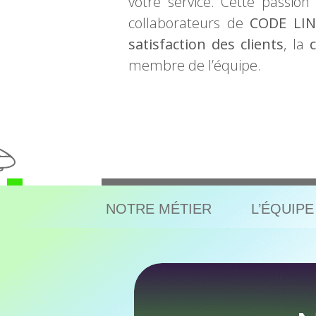
votre service. Cette passion
collaborateurs de
CODE LIN
satisfaction des clients
, la
c
membre de l’équipe.
NOTRE MÉTIER
L’ÉQUIPE