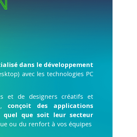
N
cialisé dans le développement
sktop) avec les technologies PC
s et de designers créatifs et
ne,
conçoit des applications
s quel que soit leur secteur
que ou du renfort à vos équipes