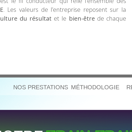
 est le fil conducteur qui relie l’ensemble des
E
. Les valeurs de l’entreprise reposent sur la
ulture du résultat
et le
bien-être
de chaque
NOS PRESTATIONS
MÉTHODOLOGIE
R