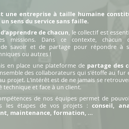
t une entreprise à taille humaine constit
un sens du service sans faille.
t d’apprendre de chacun
, le collectif est essent
tes missions. Dans ce contexte, chacun 
e savoir et de partage pour répondre à s
hniques ou autres !
is en place une plateforme de
partage des 
’ensemble des collaborateurs qui s’étoffe au fur
 projet. L’intérêt est de ne jamais se retrouve
 technique et face à un client.
ompétences de nos équipes permet de pouvoi
es les étapes de vos projets :
conseil, ana
t, maintenance, formation, …