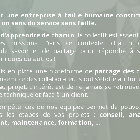
t une entreprise à taille humaine constit
un sens du service sans faille.
t d’apprendre de chacun
, le collectif est essent
tes missions. Dans ce contexte, chacun 
e savoir et de partage pour répondre à s
hniques ou autres !
is en place une plateforme de
partage des 
’ensemble des collaborateurs qui s’étoffe au fur
 projet. L’intérêt est de ne jamais se retrouve
 technique et face à un client.
ompétences de nos équipes permet de pouvoi
es les étapes de vos projets :
conseil, ana
t, maintenance, formation, …