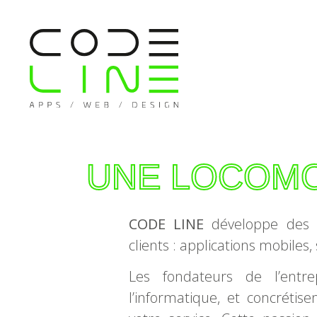
UNE LOCOMO
CODE LINE
développe des s
clients : applications mobiles,
Les fondateurs de l’entr
l’informatique, et concréti