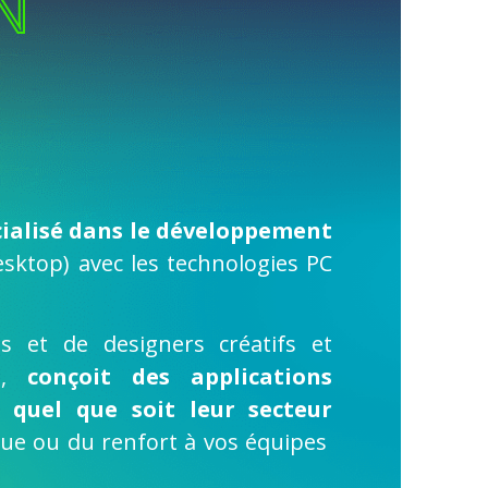
N
cialisé dans le développement
sktop) avec les technologies PC
s et de designers créatifs et
ne,
conçoit des applications
s quel que soit leur secteur
que ou du renfort à vos équipes