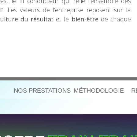
 est le fil conducteur qui relie l’ensemble des
E
. Les valeurs de l’entreprise reposent sur la
ulture du résultat
et le
bien-être
de chaque
NOS PRESTATIONS
MÉTHODOLOGIE
R