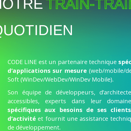
NOTRE
TRAIN-TRAI
QUOTIDIEN
CODE LINE est un partenaire technique
spé
d’applications sur mesure
(web/mobile/de
Soft (WinDev/WebDev/WinDev Mobile).
Son équipe de développeurs, d’architecte
accessibles, experts dans leur domai
spécifiques aux besoins de ses client
d’activité
et fournit une assistance techni
de développement.