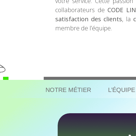
votre service. Cette passion
collaborateurs de
CODE LIN
satisfaction des clients
, la
c
membre de l’équipe.
NOTRE MÉTIER
L’ÉQUIPE